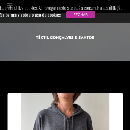
PT
EN
Este site utiliza cookies. Ao navegar neste site está a consentir a sua utilizção.
Saiba mais sobre o uso de cookies